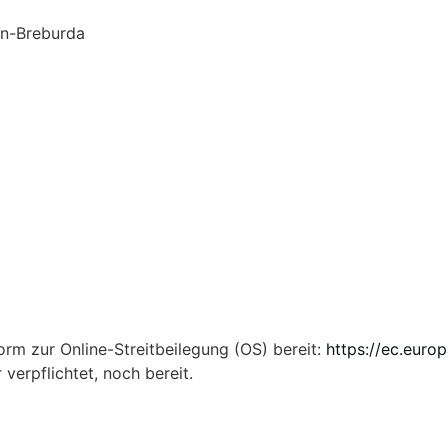
gen-Breburda
orm zur Online-Streitbeilegung (OS) bereit:
https://ec.euro
verpflichtet, noch bereit.