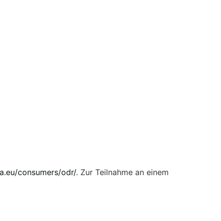
pa.eu/consumers/odr/
. Zur Teilnahme an einem